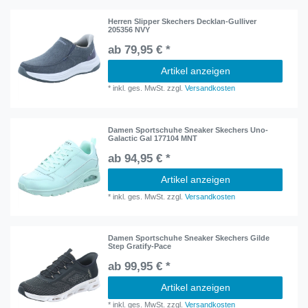
Herren Slipper Skechers Decklan-Gulliver
205356 NVY
ab 79,95 € *
Artikel anzeigen
*
inkl. ges. MwSt.
zzgl.
Versandkosten
Damen Sportschuhe Sneaker Skechers Uno-
Galactic Gal 177104 MNT
ab 94,95 € *
Artikel anzeigen
*
inkl. ges. MwSt.
zzgl.
Versandkosten
Damen Sportschuhe Sneaker Skechers Gilde
Step Gratify-Pace
ab 99,95 € *
Artikel anzeigen
*
inkl. ges. MwSt.
zzgl.
Versandkosten