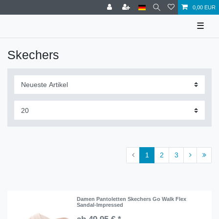
0,00 EUR
☰
Skechers
1
2
3
Damen Pantoletten Skechers Go Walk Flex
Sandal-Impressed