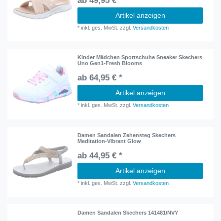
ab 49,95 € *
Artikel anzeigen
*
inkl. ges. MwSt.
zzgl.
Versandkosten
Kinder Mädchen Sportschuhe Sneaker Skechers
Uno Gen1-Fresh Blooms
ab 64,95 € *
Artikel anzeigen
*
inkl. ges. MwSt.
zzgl.
Versandkosten
Damen Sandalen Zehensteg Skechers
Meditation-Vibrant Glow
ab 44,95 € *
Artikel anzeigen
*
inkl. ges. MwSt.
zzgl.
Versandkosten
Damen Sandalen Skechers 141481/NVY