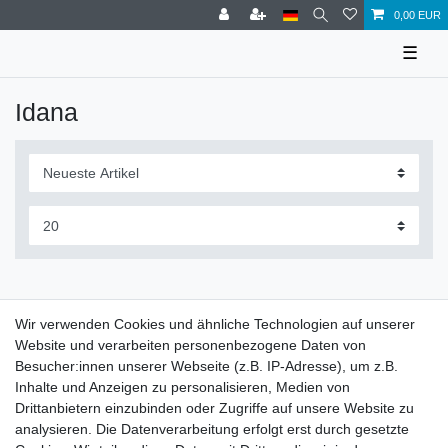
0,00 EUR
☰
Idana
Wir verwenden Cookies und ähnliche Technologien auf unserer
Website und verarbeiten personenbezogene Daten von
Kinder Mädchen Sandalen Idana
Besucher:innen unserer Webseite (z.B. IP-Adresse), um z.B.
Inhalte und Anzeigen zu personalisieren, Medien von
ab 39,95 € *
Drittanbietern einzubinden oder Zugriffe auf unsere Website zu
analysieren. Die Datenverarbeitung erfolgt erst durch gesetzte
Artikel anzeigen