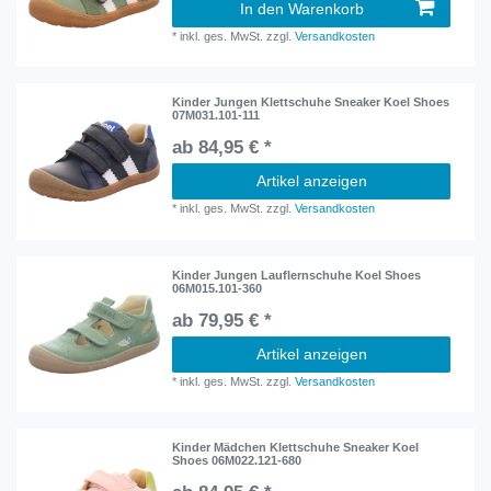
In den Warenkorb
*
inkl. ges. MwSt.
zzgl.
Versandkosten
Kinder Jungen Klettschuhe Sneaker Koel Shoes
07M031.101-111
ab 84,95 € *
Artikel anzeigen
*
inkl. ges. MwSt.
zzgl.
Versandkosten
Kinder Jungen Lauflernschuhe Koel Shoes
06M015.101-360
ab 79,95 € *
Artikel anzeigen
*
inkl. ges. MwSt.
zzgl.
Versandkosten
Kinder Mädchen Klettschuhe Sneaker Koel
Shoes 06M022.121-680