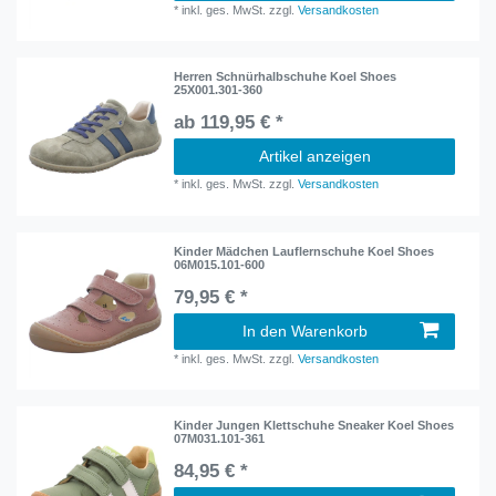
*
inkl. ges. MwSt.
zzgl.
Versandkosten
Herren Schnürhalbschuhe Koel Shoes
25X001.301-360
ab 119,95 € *
Artikel anzeigen
*
inkl. ges. MwSt.
zzgl.
Versandkosten
Kinder Mädchen Lauflernschuhe Koel Shoes
06M015.101-600
79,95 € *
In den Warenkorb
*
inkl. ges. MwSt.
zzgl.
Versandkosten
Kinder Jungen Klettschuhe Sneaker Koel Shoes
07M031.101-361
84,95 € *