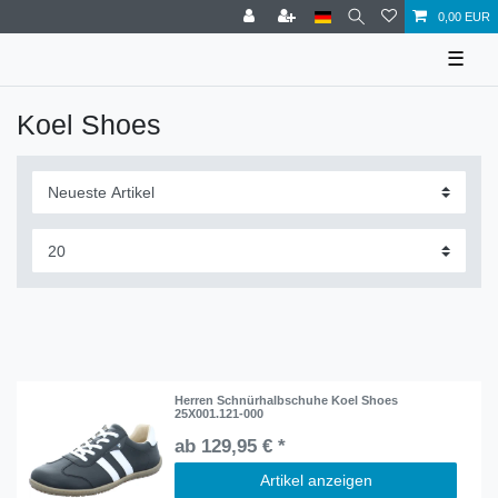
0,00 EUR
☰
Koel Shoes
Herren Schnürhalbschuhe Koel Shoes
25X001.121-000
ab 129,95 € *
Artikel anzeigen