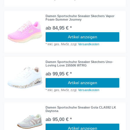
Damen Sportschuhe Sneaker Skechers Vapor
Foam-Summer Journey
ab 84,95 € *
Artikel anzeigen
*
inkl. ges. MwSt.
zzgl.
Versandkosten
Damen Sportschuhe Sneaker Skechers Uno-
Loving Love 155506 WTRG
ab 99,95 € *
Artikel anzeigen
*
inkl. ges. MwSt.
zzgl.
Versandkosten
Damen Sportschuhe Sneaker Gola CLA592 LK
Daytona
ab 95,00 € *
Artikel anzeigen