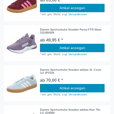
ab 65,00 € *
Artikel anzeigen
*
inkl. ges. MwSt.
zzgl.
Versandkosten
Damen Sportschuhe Sneaker Puma FTR Wave
311095/009
ab 49,95 € *
Artikel anzeigen
*
inkl. ges. MwSt.
zzgl.
Versandkosten
Damen Sportschuhe Sneaker adidas VL Court
3.0 JP7539
ab 70,00 € *
Artikel anzeigen
*
inkl. ges. MwSt.
zzgl.
Versandkosten
Damen Sportschuhe Sneaker adidas Run 70s
2.0 JQ9589