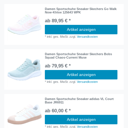
Damen Sportschuhe Sneaker Skechers Go Walk
Now-Khloe 125643 WPK
ab 89,95 € *
Artikel anzeigen
*
inkl. ges. MwSt.
zzgl.
Versandkosten
Damen Sportschuhe Sneaker Skechers Bobs
Squad Chaos-Current Muse
ab 79,95 € *
Artikel anzeigen
*
inkl. ges. MwSt.
zzgl.
Versandkosten
Damen Sportschuhe Sneaker adidas VL Court
Base JR6911
ab 60,00 € *
Artikel anzeigen
*
inkl. ges. MwSt.
zzgl.
Versandkosten