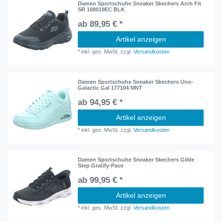
Damen Sportschuhe Sneaker Skechers Arch Fit
SR 108019EC BLK
ab 89,95 € *
Artikel anzeigen
*
inkl. ges. MwSt.
zzgl.
Versandkosten
Damen Sportschuhe Sneaker Skechers Uno-
Galactic Gal 177104 MNT
ab 94,95 € *
Artikel anzeigen
*
inkl. ges. MwSt.
zzgl.
Versandkosten
Damen Sportschuhe Sneaker Skechers Gilde
Step Gratify-Pace
ab 99,95 € *
Artikel anzeigen
*
inkl. ges. MwSt.
zzgl.
Versandkosten