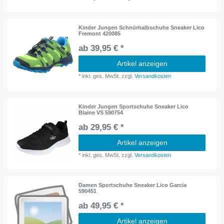
Kinder Jungen Schnürhalbschuhe Sneaker Lico
Fremont 420085
ab 39,95 € *
Artikel anzeigen
*
inkl. ges. MwSt.
zzgl.
Versandkosten
Kinder Jungen Sportschuhe Sneaker Lico
Blaine VS 590754
ab 29,95 € *
Artikel anzeigen
*
inkl. ges. MwSt.
zzgl.
Versandkosten
Damen Sportschuhe Sneaker Lico Garcia
590451
ab 49,95 € *
Artikel anzeigen