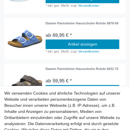
*
inkl. ges. MwSt.
zzgl.
Versandkosten
Damen Pantoletten Hausschuhe Rohde 5879-54
ab 69,95 € *
Artikel anzeigen
*
inkl. ges. MwSt.
zzgl.
Versandkosten
Damen Pantoletten Hausschuhe Rohde 5631-72
ab 59,95 € *
Artikel anzeigen
Wir verwenden Cookies und ähnliche Technologien auf unserer
*
inkl. ges. MwSt.
zzgl.
Versandkosten
Website und verarbeiten personenbezogene Daten von
Besucher:innen unserer Webseite (z.B. IP-Adresse), um z.B.
Inhalte und Anzeigen zu personalisieren, Medien von
Herren Pantoletten Rohde 5920-90 + 5921-90
Drittanbietern einzubinden oder Zugriffe auf unsere Website zu
analysieren. Die Datenverarbeitung erfolgt erst durch gesetzte
ab 59,95 € *
Cookies. Wir teilen diese Daten mit Dritten, die wir in den