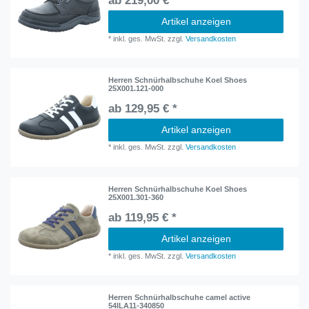
ab 219,00 € *
Artikel anzeigen
*
inkl. ges. MwSt.
zzgl.
Versandkosten
Herren Schnürhalbschuhe Koel Shoes
25X001.121-000
ab 129,95 € *
Artikel anzeigen
*
inkl. ges. MwSt.
zzgl.
Versandkosten
Herren Schnürhalbschuhe Koel Shoes
25X001.301-360
ab 119,95 € *
Artikel anzeigen
*
inkl. ges. MwSt.
zzgl.
Versandkosten
Herren Schnürhalbschuhe camel active
54ILA11-340850