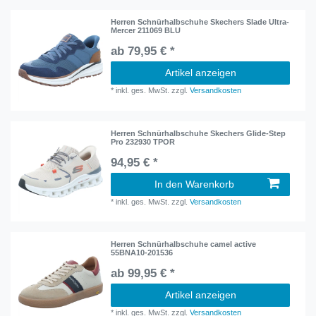
Herren Schnürhalbschuhe Skechers Slade Ultra-
Mercer 211069 BLU
ab 79,95 € *
Artikel anzeigen
*
inkl. ges. MwSt.
zzgl.
Versandkosten
Herren Schnürhalbschuhe Skechers Glide-Step
Pro 232930 TPOR
94,95 € *
In den Warenkorb
*
inkl. ges. MwSt.
zzgl.
Versandkosten
Herren Schnürhalbschuhe camel active
55BNA10-201536
ab 99,95 € *
Artikel anzeigen
*
inkl. ges. MwSt.
zzgl.
Versandkosten