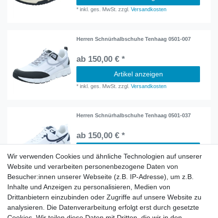
*
inkl. ges. MwSt.
zzgl.
Versandkosten
Herren Schnürhalbschuhe Tenhaag 0501-007
ab 150,00 € *
Artikel anzeigen
*
inkl. ges. MwSt.
zzgl.
Versandkosten
Herren Schnürhalbschuhe Tenhaag 0501-037
ab 150,00 € *
Artikel anzeigen
Wir verwenden Cookies und ähnliche Technologien auf unserer
*
inkl. ges. MwSt.
zzgl.
Versandkosten
Website und verarbeiten personenbezogene Daten von
Besucher:innen unserer Webseite (z.B. IP-Adresse), um z.B.
Inhalte und Anzeigen zu personalisieren, Medien von
Herren Schnürhalbschuhe Tenhaag 0500-027
Drittanbietern einzubinden oder Zugriffe auf unsere Website zu
analysieren. Die Datenverarbeitung erfolgt erst durch gesetzte
ab 150,00 € *
Cookies. Wir teilen diese Daten mit Dritten, die wir in den